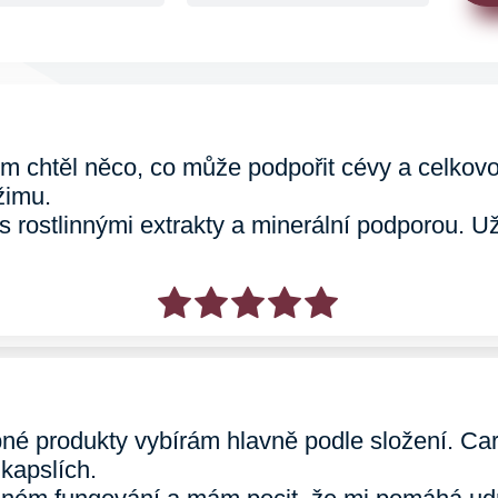
em chtěl něco, co může podpořit cévy a celkovo
žimu.
 s rostlinnými extrakty a minerální podporou. U
né produkty vybírám hlavně podle složení. Car
kapslích.