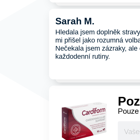
Sarah M.
Hledala jsem doplněk stravy
mi přišel jako rozumná volb
Nečekala jsem zázraky, ale 
každodenní rutiny.
Poz
Pouze