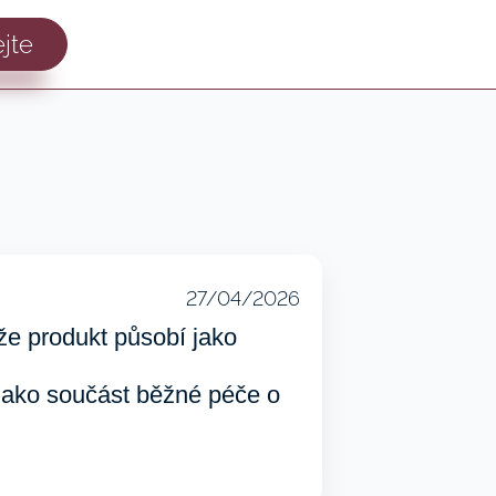
jte
27/04/2026
že produkt působí jako
 jako součást běžné péče o