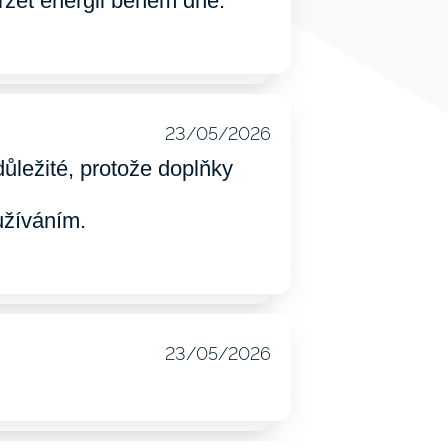
ržet energii během dne.
23/05/2026
důležité, protože doplňky
užíváním.
23/05/2026