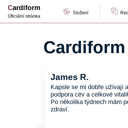
Cardiform
Složení
Re
Oficiální stránka
Cardiform
James R.
Kapsle se mi dobře užívají 
podpora cév a celkové vitalit
Po několika týdnech mám poc
zdraví.