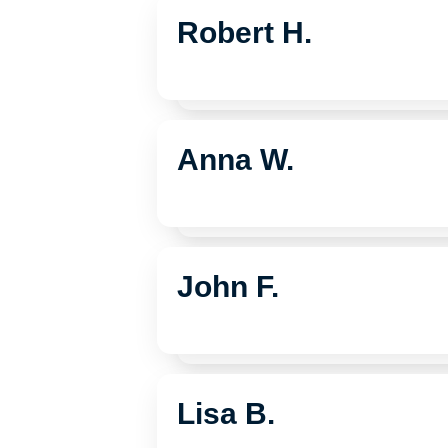
Robert H.
Anna W.
John F.
Lisa B.