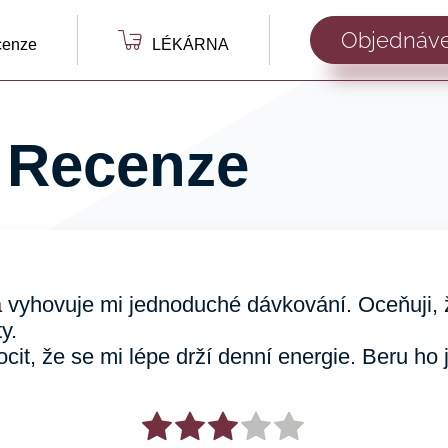
Objednáve
cenze
LÉKÁRNA
 Recenze
a vyhovuje mi jednoduché dávkování. Oceňuji, 
y.
it, že se mi lépe drží denní energie. Beru ho