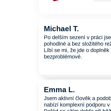
Michael T.
Po delším sezení v práci js
pohodlné a bez složitého re
Líbí se mi, že jde o doplněk
bezproblémové.
Emma L.
Jsem aktivní člověk a podob
nabízí komplexní podporu v 